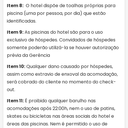
Item 8:
O hotel dispõe de toalhas próprias para
piscina (uma por pessoa, por dia) que estão
identificadas.
Item 9:
As piscinas do hotel são para o uso
exclusivo de hóspedes. Convidados de hóspedes
somente poderão utilizá-la se houver autorização
prévia da Gerência
Item 10:
Qualquer dano causado por hóspedes,
assim como extravio de enxoval da acomodação,
será cobrado do cliente no momento do check-
out.
Item 11:
É proibido qualquer barulho nas
acomodações após 22:00h, nem o uso de patins,
skates ou bicicletas nas áreas sociais do hotel e
áreas das piscinas. Nem é permitido o uso de