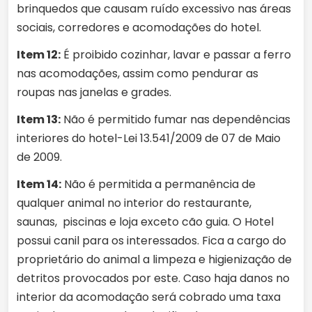
brinquedos que causam ruído excessivo nas áreas
sociais, corredores e acomodações do hotel.
Item 12:
É proibido cozinhar, lavar e passar a ferro
nas acomodações, assim como pendurar as
roupas nas janelas e grades.
Item 13:
Não é permitido fumar nas dependências
interiores do hotel-Lei 13.541/2009 de 07 de Maio
de 2009.
Item 14:
Não é permitida a permanência de
qualquer animal no interior do restaurante,
saunas, piscinas e loja exceto cão guia. O Hotel
possui canil para os interessados. Fica a cargo do
proprietário do animal a limpeza e higienização de
detritos provocados por este. Caso haja danos no
interior da acomodação será cobrado uma taxa